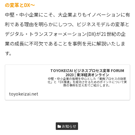
の変革とDX～
中堅・中小企業にこそ、大企業よりもイノベーションに有
利である理由を明らかにしつつ、ビジネスモデルの変革と
デジタル・トランスフォーメーション(DX)が21世紀の企
業の成長に不可欠であることを事例を元に解説いたしま
す。
TOYOKEIZAI ビジネスプロセス変革 FORUM
2023 | 東洋経済オンライン
中堅・中小企業の皆様を中心とした「業務プロセスの効率
化」と「DX推進」を成功させるためのポイントについて実
際の事例を交え形でご紹介します。
toyokeizai.net
お知らせ