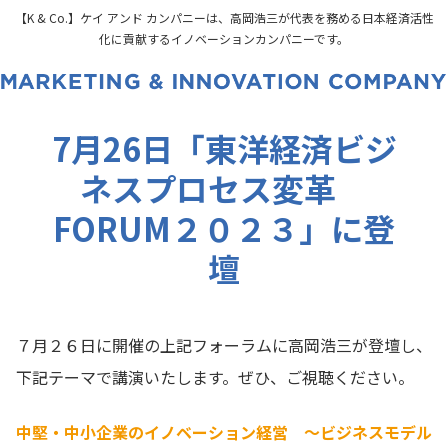
【K & Co.】ケイ アンド カンパニーは、高岡浩三が代表を務める日本経済活性
化に貢献するイノベーションカンパニーです。
7月26日「東洋経済ビジ
ネスプロセス変革
FORUM２０２３」に登
壇
７月２６日に開催の上記フォーラムに高岡浩三が登壇し、
下記テーマで講演いたします。ぜひ、ご視聴ください。
中堅・中小企業のイノベーション経営
～ビジネスモデル