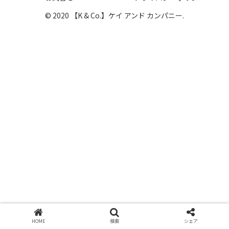
© 2020 【K & Co.】ケイ アンド カンパニー.
HOME
検索
シェア