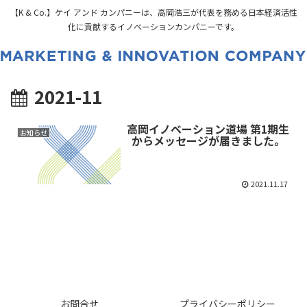
【K & Co.】ケイ アンド カンパニーは、高岡浩三が代表を務める日本経済活性
化に貢献するイノベーションカンパニーです。
2021-11
高岡イノベーション道場 第1期生
お知らせ
からメッセージが届きました。
2021.11.17
お問合せ
プライバシーポリシー