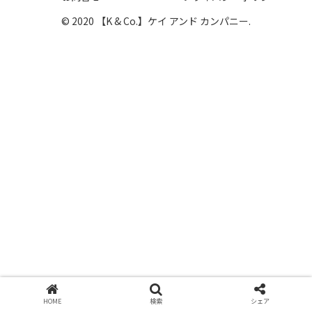
© 2020 【K & Co.】ケイ アンド カンパニー.
HOME
検索
シェア