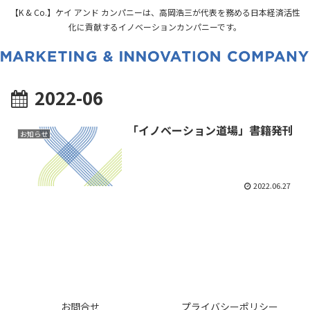
【K & Co.】ケイ アンド カンパニーは、高岡浩三が代表を務める日本経済活性
化に貢献するイノベーションカンパニーです。
2022-06
「イノベーション道場」書籍発刊
お知らせ
2022.06.27
お問合せ
プライバシーポリシー